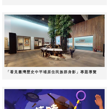
「看見臺灣歷史中平埔原住民族群身影」專題導覽