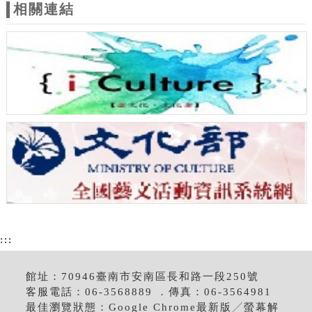
相關連結
:::
館址：70946臺南市安南區長和路一段250號
客服電話：06-3568889 ．傳真：06-3564981
最佳瀏覽狀態：Google Chrome最新版╱螢幕解