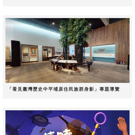
「看見臺灣歷史中平埔原住民族群身影」專題導覽