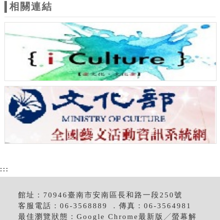
相關連結
:::
館址：70946臺南市安南區長和路一段250號
客服電話：06-3568889 ．傳真：06-3564981
最佳瀏覽狀態：Google Chrome最新版╱螢幕解