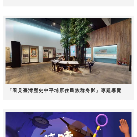
「看見臺灣歷史中平埔原住民族群身影」專題導覽