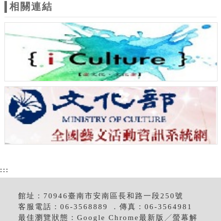
相關連結
:::
館址：70946臺南市安南區長和路一段250號
客服電話：06-3568889 ．傳真：06-3564981
最佳瀏覽狀態：Google Chrome最新版╱螢幕解