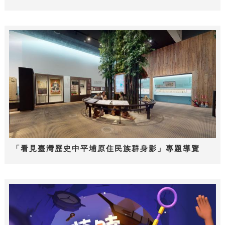
「看見臺灣歷史中平埔原住民族群身影」專題導覽