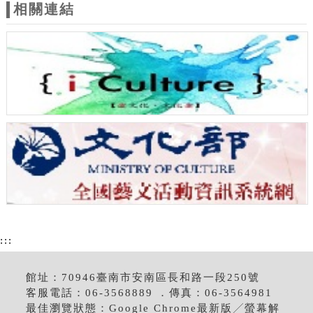
相關連結
:::
館址：70946臺南市安南區長和路一段250號
客服電話：06-3568889 ．傳真：06-3564981
最佳瀏覽狀態：Google Chrome最新版╱螢幕解