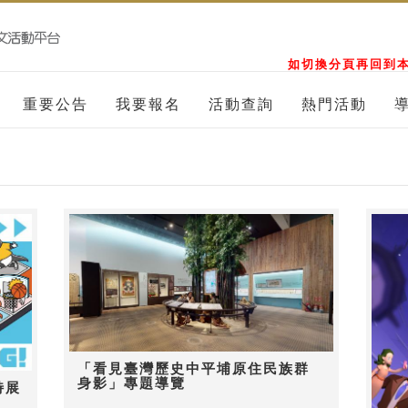
如切換分頁再回到本
重要公告
我要報名
活動查詢
熱門活動
「看見臺灣歷史中平埔原住民族群
身影」專題導覽
特展