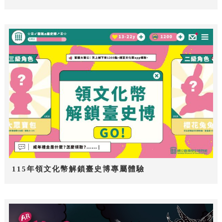
115年領文化幣解鎖臺史博專屬體驗