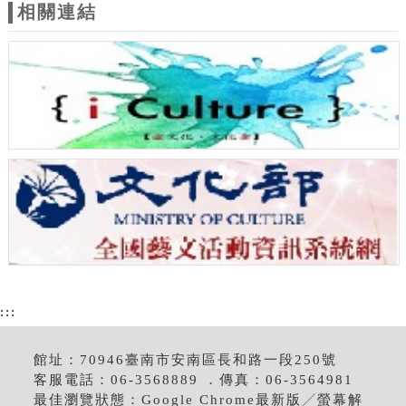
相關連結
:::
館址：70946臺南市安南區長和路一段250號
客服電話：06-3568889 ．傳真：06-3564981
最佳瀏覽狀態：Google Chrome最新版╱螢幕解