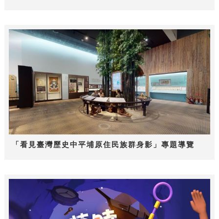
「看見臺灣歷史中平埔原住民族群身影」專題導覽