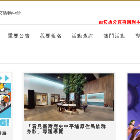
如切換分頁再回到本
重要公告
我要報名
活動查詢
熱門活動
「看見臺灣歷史中平埔原住民族群
身影」專題導覽
特展