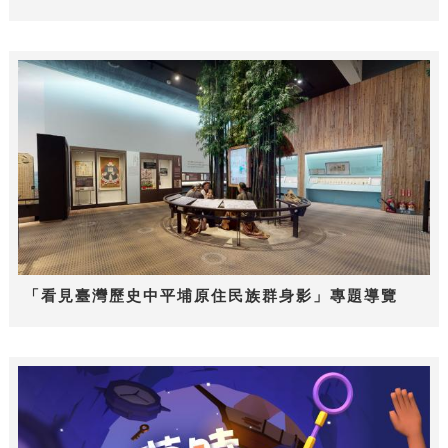
「看見臺灣歷史中平埔原住民族群身影」專題導覽