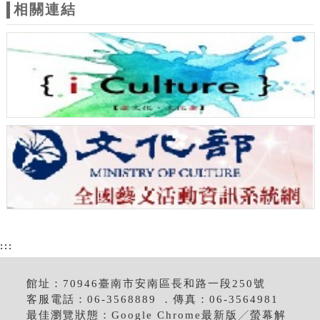
相關連結
:::
館址：70946臺南市安南區長和路一段250號
客服電話：06-3568889 ．傳真：06-3564981
最佳瀏覽狀態：Google Chrome最新版╱螢幕解