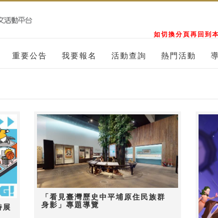
如切換分頁再回到本
重要公告
我要報名
活動查詢
熱門活動
「看見臺灣歷史中平埔原住民族群
身影」專題導覽
特展