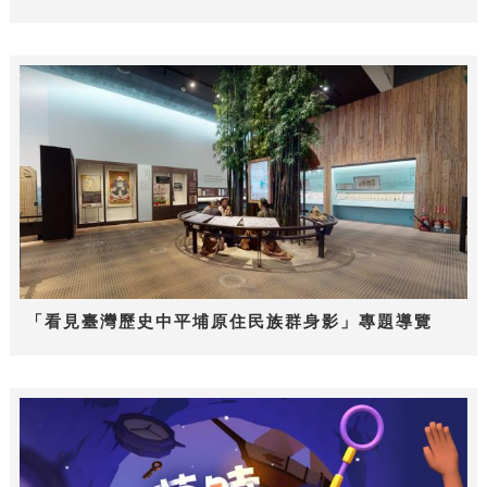
「看見臺灣歷史中平埔原住民族群身影」專題導覽