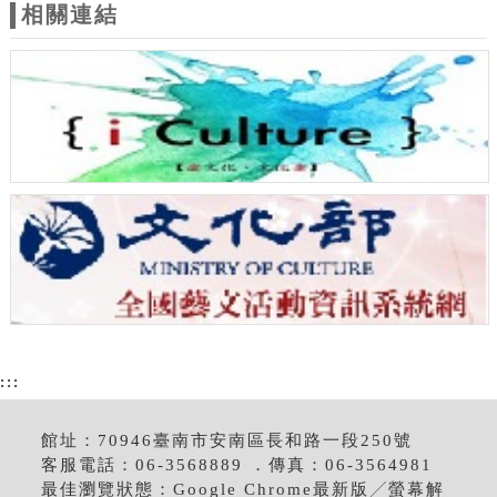
相關連結
:::
館址：70946臺南市安南區長和路一段250號
客服電話：06-3568889 ．傳真：06-3564981
最佳瀏覽狀態：Google Chrome最新版╱螢幕解