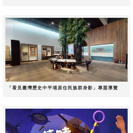
「看見臺灣歷史中平埔原住民族群身影」專題導覽