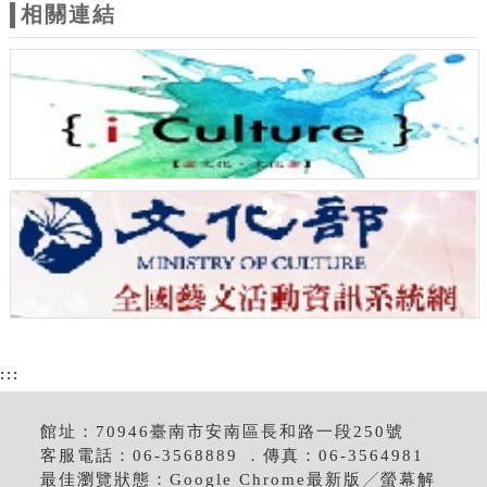
相關連結
:::
館址：70946臺南市安南區長和路一段250號
客服電話：06-3568889 ．傳真：06-3564981
最佳瀏覽狀態：Google Chrome最新版╱螢幕解