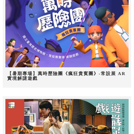
【暑期專場】萬時歷險團《瘋狂貴賓團》-常設展 AR
實境解謎遊戲