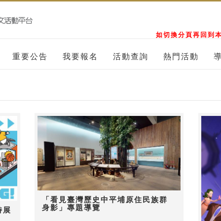
如切換分頁再回到本
重要公告
我要報名
活動查詢
熱門活動
「看見臺灣歷史中平埔原住民族群
身影」專題導覽
特展