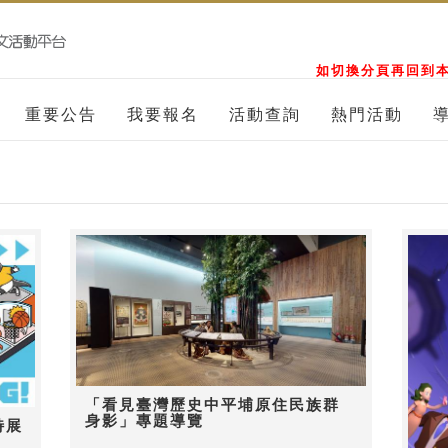
如切換分頁再回到本
重要公告
我要報名
活動查詢
熱門活動
「看見臺灣歷史中平埔原住民族群
身影」專題導覽
特展