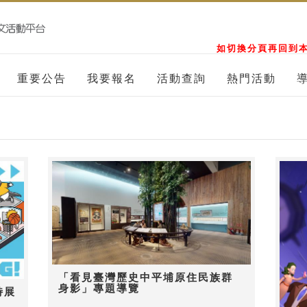
如切換分頁再回到本
重要公告
我要報名
活動查詢
熱門活動
「看見臺灣歷史中平埔原住民族群
身影」專題導覽
特展