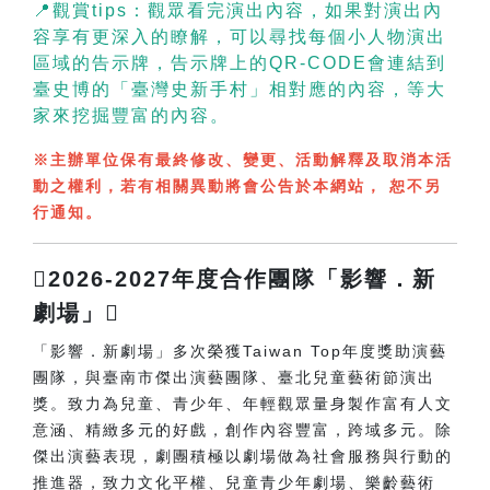
📍觀賞tips：觀眾看完演出內容，如果對演出內
容享有更深入的瞭解，可以尋找每個小人物演出
區域的告示牌，告示牌上的QR-CODE會連結到
臺史博的「臺灣史新手村」相對應的內容，等大
家來挖掘豐富的內容。
※主辦單位保有最終修改、變更、活動解釋及取消本活
動之權利，若有相關異動將會公告於本網站， 恕不另
行通知。
2026-2027年度合作團隊「影響．新
劇場」
「影響．新劇場」多次榮獲Taiwan Top年度獎助演藝
團隊，與臺南市傑出演藝團隊、臺北兒童藝術節演出
獎。致力為兒童、青少年、年輕觀眾量身製作富有人文
意涵、精緻多元的好戲，創作內容豐富，跨域多元。除
傑出演藝表現，劇團積極以劇場做為社會服務與行動的
推進器，致力文化平權、兒童青少年劇場、樂齡藝術