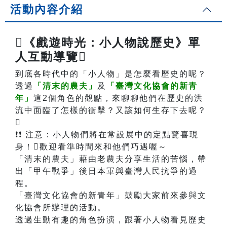
活動內容介紹
《戲遊時光：小人物說歷史》單
人互動導覽
到底各時代中的「小人物」是怎麼看歷史的呢？
透過
「清末的農夫」
及
「臺灣文化協會的新青
年」
這2個角色的觀點，來聊聊他們在歷史的洪
流中面臨了怎樣的衝擊？又該如何生存下去呢？

❗❗ 注意：小人物們將在常設展中的定點驚喜現
身！歡迎看準時間來和他們巧遇喔～
「清末的農夫」藉由老農夫分享生活的苦惱，帶
出「甲午戰爭」後日本軍與臺灣人民抗爭的過
程。
「臺灣文化協會的新青年」鼓勵大家前來參與文
化協會所辦理的活動。
透過生動有趣的角色扮演，跟著小人物看見歷史