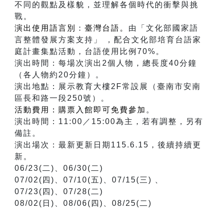
不同的觀點及樣貌，並理解各個時代的衝擊與挑
戰。
演出使用語言別
：
臺灣台語。
由「文化部國家語
言整體發展方案支持」 ，配合文化部培育台語家
庭計畫集點活動，台語使用比例70%。
演出時間：每場次演出2個人物，總長度40分鐘
（各人物約20分鐘）。
演出地點：展示教育大樓2F常設展（臺南市安南
區長和路一段250號）。
活動費用：購票入館即可免費參加
。
演出時間：11:00／15:00為主，若有調整，另有
備註。
演出場次：最新更新日期115.6.15，後續持續更
新。
06/23(二)、06/30(二)
07/02(四)、07/10(五)、07/15(三) 、
07/23(四)、07/28(二)
08/02(日)、08/06(四)、08/25(二)