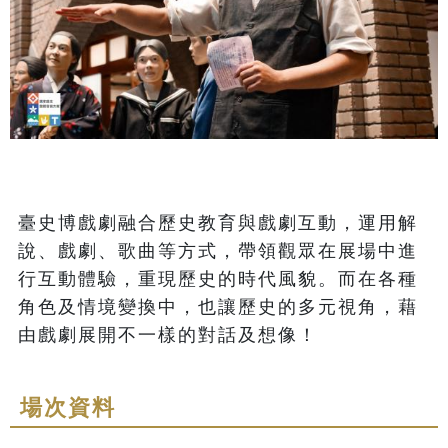
臺史博戲劇融合歷史教育與戲劇互動，運用解
說、戲劇、歌曲等方式，帶領觀眾在展場中進
行互動體驗，重現歷史的時代風貌。而在各種
角色及情境變換中，也讓歷史的多元視角，藉
由戲劇展開不一樣的對話及想像！
場次資料