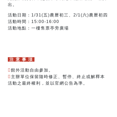
出。
活動日期：1/31(五)農曆初三、2/1(六)農曆初四
活動時間：15:00-16:00
活動地點：一樓售票亭旁廣場
注 意 事 項

館外
活動自由參加。

主辦單位保留隨時修正、暫停、終止或解釋本
活動之最終權利，並以官網公告為準。