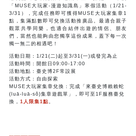
「MUSE大玩家-漫遊知識島」寒假活動（1/21-
3/31），完成任務即可獲得MUSE大玩家集章1
點，集滿點數即可兌換活動推廣品。最適合親子
觀眾共學同樂，也適合結伴出遊的情侶、朋友
們，當然也能夠由您獨享這份成果，
蓋下每一次
獨一無二的相遇吧！
活動日期：1/21(二)起至3/31(一)或發完為止
活動時間：開館日09:00-17:00
活動地點：臺史博2F常設展
活動方式：自由探索
MUSE大玩家集章兌換：完成「來臺史博賴賴蛇
(luā-luā-sô)
集章遊戲單」，即可至1F服務臺兌
換，
1人限集1點
。