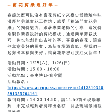
-- 窗 花 剪 紙 過 好 年 --
春節怎麼可以沒有窗花剪紙？來臺史博體驗年味
濃厚的剪紙窗花工作坊，感受「福滿門窗花剪
紙」的獨特魅力。跟著專業老師的引導，這次特
別製作新春設計的剪紙模板，通過簡單剪裁技
巧，你也能創作出吉祥的字、喜慶的春花，讓這
些寓意美好的圖案，為新春增添喜氣。與我們一
起剪出幸福與美好，讓窗花陪您迎接紅火新年！
活動日期：1/25(六)、1/26(日)
活動時間：15:00 - 16:00
活動地點：臺史博1F窩空間
活動報名：
https://www.accupass.com/event/2412310328
591355764161
報到時間：14:30-14:50，請14:50前至現場報
到，未完成報到者將釋出名額，開放現場候補觀