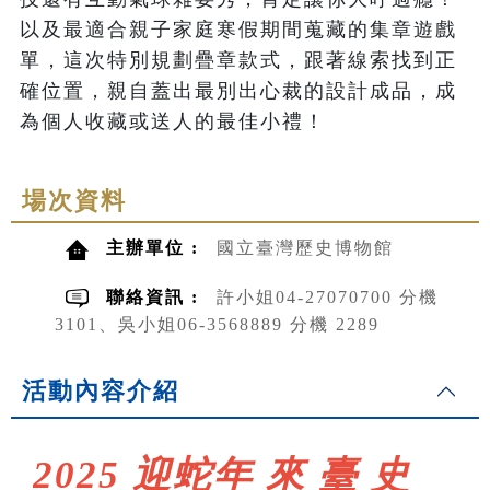
以及最適合親子家庭寒假期間蒐藏的集章遊戲
單，這次特別規劃疊章款式，跟著線索找到正
確位置，親自蓋出最別出心裁的設計成品，成
為個人收藏或送人的最佳小禮！
場次資料
主辦單位 :
國立臺灣歷史博物館
聯絡資訊 :
許小姐04-27070700 分機
3101、吳小姐06-3568889 分機 2289
活動內容介紹
2025
迎蛇年 來 臺 史