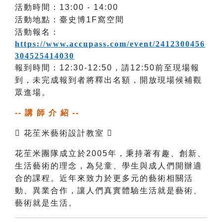
活動時間：13:00 - 14:00
活動地點：臺史博1F窩空間
活動報名：
https://www.accupass.com/event/2412300456
304525414030
報到時間：12:30-12:50，請12:50前至現場報
到，未完成報到者將釋出名額，開放現場候補觀
眾進場。
-- 講 師 介 紹 --

花苼⽶藝術設計教室

花苼米團隊成立於2005年，秉持著有趣、創新、
生活藝術的理念，為兒童、學生與成人們開辦適
合的課程。近年來致力於更多元的藝術相關活
動、異業合作，讓人們真實體驗生活就是藝術、
藝術就是生活。