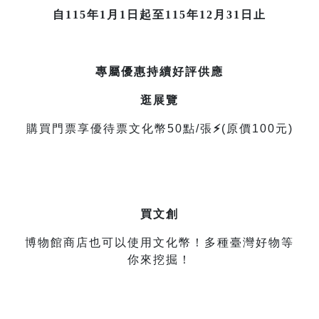
自115年1月1日起至115年12月31日止
專屬優惠持續好評供應
逛展覽
購買門票享優待票文化幣5
0點/張
⚡
(原價100元)
買文創
博物館商店也可以使用文化幣！多種臺灣好物等
你來挖掘！