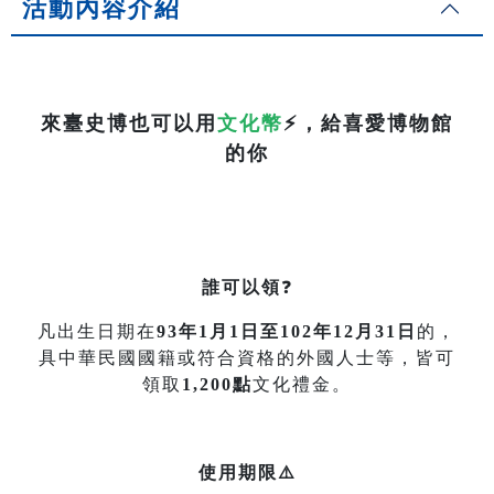
活動內容介紹
來臺史博也可以用
文化幣
⚡
，給喜愛博物館
的你
誰可以領
❓
凡出生日期在
93年1月1日至102年12月31日
的，
具中華民國國籍或符合資格的外國人士等，皆可
領取
1,200點
文化禮金。
使用期限⚠️