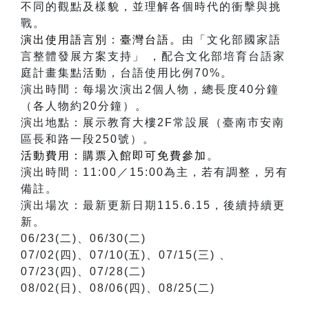
不同的觀點及樣貌，並理解各個時代的衝擊與挑
戰。
演出使用語言別
：
臺灣台語。
由「文化部國家語
言整體發展方案支持」 ，配合文化部培育台語家
庭計畫集點活動，台語使用比例70%。
演出時間：每場次演出2個人物，總長度40分鐘
（各人物約20分鐘）。
演出地點：展示教育大樓2F常設展（臺南市安南
區長和路一段250號）。
活動費用：購票入館即可免費參加
。
演出時間：11:00／15:00為主，若有調整，另有
備註。
演出場次：最新更新日期115.6.15，後續持續更
新。
06/23(二)、06/30(二)
07/02(四)、07/10(五)、07/15(三) 、
07/23(四)、07/28(二)
08/02(日)、08/06(四)、08/25(二)