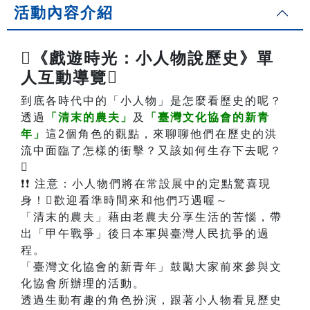
活動內容介紹
《戲遊時光：小人物說歷史》單
人互動導覽
到底各時代中的「小人物」是怎麼看歷史的呢？
透過
「清末的農夫」
及
「臺灣文化協會的新青
年」
這2個角色的觀點，來聊聊他們在歷史的洪
流中面臨了怎樣的衝擊？又該如何生存下去呢？

❗❗ 注意：小人物們將在常設展中的定點驚喜現
身！歡迎看準時間來和他們巧遇喔～
「清末的農夫」藉由老農夫分享生活的苦惱，帶
出「甲午戰爭」後日本軍與臺灣人民抗爭的過
程。
「臺灣文化協會的新青年」鼓勵大家前來參與文
化協會所辦理的活動。
透過生動有趣的角色扮演，跟著小人物看見歷史