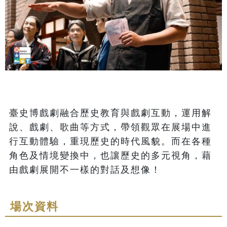
臺史博戲劇融合歷史教育與戲劇互動，運用解
說、戲劇、歌曲等方式，帶領觀眾在展場中進
行互動體驗，重現歷史的時代風貌。而在各種
角色及情境變換中，也讓歷史的多元視角，藉
由戲劇展開不一樣的對話及想像！
場次資料