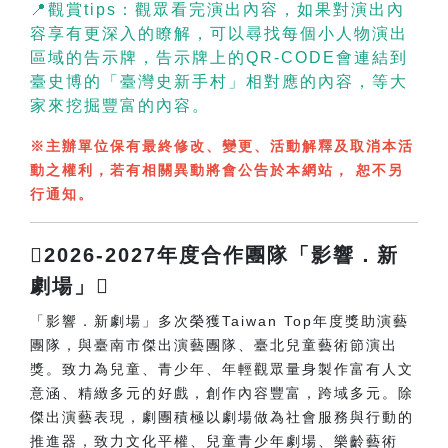
📍觀賞tips：觀眾看完演出內容，如果對演出內
容享有更深入的瞭解，可以尋找每個小人物演出
區域的告示牌，告示牌上的QR-CODE會連結到
臺史博的「臺灣史新手村」相對應的內容，等大
家來挖掘豐富的內容。
※主辦單位保有最終修改、變更、活動解釋及取消本活
動之權利，若有相關異動將會公告於本網站， 恕不另
行通知。
2026-2027年度合作團隊「影響．新
劇場」
「影響．新劇場」多次榮獲Taiwan Top年度獎助演藝
團隊，與臺南市傑出演藝團隊、臺北兒童藝術節演出
獎。致力為兒童、青少年、年輕觀眾量身製作富有人文
意涵、精緻多元的好戲，創作內容豐富，跨域多元。除
傑出演藝表現，劇團積極以劇場做為社會服務與行動的
推進器，致力文化平權、兒童青少年劇場、樂齡藝術