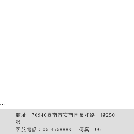
:::
館址：70946臺南市安南區長和路一段250
號
客服電話：06-3568889 ．傳真：06-