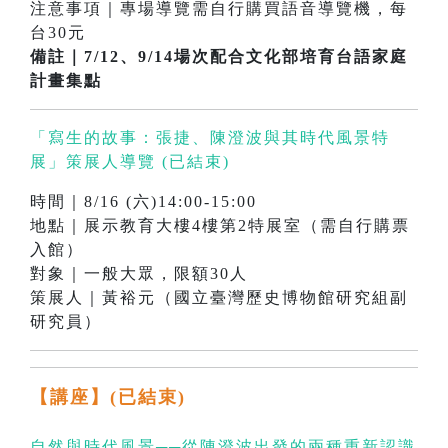
注意事項｜專場導覽需自行購買語音導覽機，每
台30元
備註｜7/12、9/14場次配合文化部培育台語家庭
計畫集點
「寫生的故事：張捷、陳澄波與其時代風景特
展」策展人導覽 (已結束)
時間｜8/16 (六)14:00-15:00
地點｜展示教育大樓4樓第2特展室（需自行購票
入館）
對象｜一般大眾，限額30人
策展人｜黃裕元（國立臺灣歷史博物館研究組副
研究員）
【講座】(已結束)
自然與時代風景──從陳澄波出發的兩種重新認識