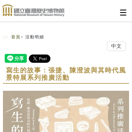
跳到主要內容
網站導覽
:::
首頁
> 活動明細
中文
寫生的故事：張捷、陳澄波與其時代風
景特展系列推廣活動