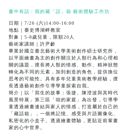
畫中有話：我的藏「話」箱 藝術體驗工作坊
日期｜7/26 (六)14:00-16:00
地點｜臺史博湖畔教室
對象｜5-8歲兒童，限額20人
藝術家講師｜許尹齡
畢業於國立臺北藝術大學美術創作碩士研究所，
以平面繪畫為主的創作關注於人類行為和心理相
關的議題，擅長將人類的情感、動作、精神狀態
轉化為不同的元素，加到創造的角色，提供換位
思考的可能性。具有多年兒童美術教學經驗，擅
長透過藝術創作引導學童探索自我。
簡介｜以「寫生的故事：張捷、陳澄波與其時代
風景特展」第三區「咱的家庭」為出發，引導學
童透過繪畫連結與家人的情感，打造屬於自己的
「藏話箱」，一個將記憶、感受與片語圖像化、
私密化的小盒子。透過繪畫體驗，更貼近前輩畫
家的心中世界。