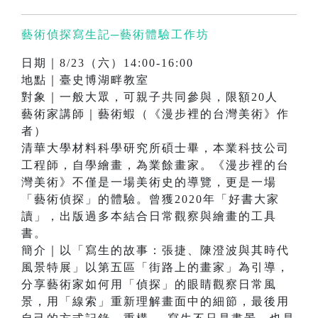
藝術偵探寫生記─藝術體驗工作坊
日期｜8/23（六）14:00-16:00
地點｜臺史博湖畔教室
對象｜一般大眾，可親子共同參與，限額20人
藝術家講師｜藝術蝦（《漫步裡的台灣美術》作
者）
清華大學材料科學研究所碩士畢，本業科技公司
工程師，自學繪畫，為業餘畫家。《漫步裡的台
灣美術》不僅是一場美術史的導覽，更是一場
「藝術偵探」的體驗。曾獲2020年「好書大家
讀」，出版過多本結合日常觀察與繪畫的工具
書。
簡介｜以「寫生的故事：張捷、陳澄波與其時代
風景特展」以第五區「街路上的畫家」為引導，
分享藝術家如何用「偵探」的眼睛觀察日常風
景，用「線索」重新理解畫面中的細節，最後用