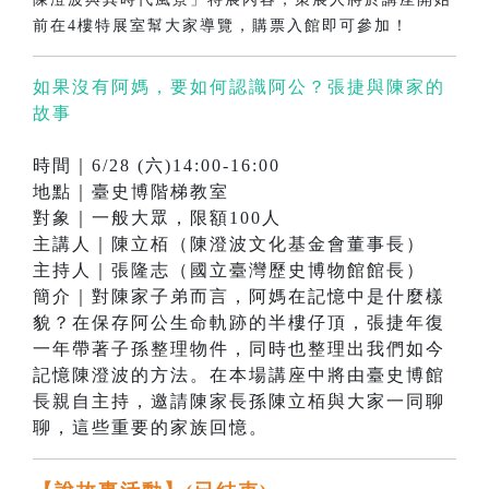
前在4樓特展室幫大家導覽，購票入館即可參加！
如果沒有阿媽，要如何認識阿公？張捷與陳家的
故事
時間｜6/28 (六)14:00-16:00
地點｜臺史博階梯教室
對象｜一般大眾，限額100人
主講人｜陳立栢（陳澄波文化基金會董事長）
主持人｜張隆志（國立臺灣歷史博物館館長）
簡介｜對陳家子弟而言，阿媽在記憶中是什麼樣
貌？在保存阿公生命軌跡的半樓仔頂，張捷年復
一年帶著子孫整理物件，同時也整理出我們如今
記憶陳澄波的方法。在本場講座中將由臺史博館
長親自主持，邀請陳家長孫陳立栢與大家一同聊
聊，這些重要的家族回憶。