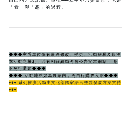
自己的方式記錄、重構──寫生不只是畫景，也是
「看」與「想」的過程。
◆◆◆主辦單位保有最終修改、變更、活動解釋及取消
本活動之權利，若有相關異動將會公告於本網站， 恕
不另行通知◆◆◆
◆◆◆ 活動地點如為展館內，需自行購票入館◆◆◆
♦♦♦ 系列推廣活動由文化部國家語言整體發展方案支持
♦♦♦