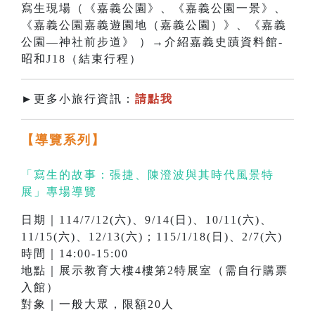
寫生現場（《嘉義公園》、《嘉義公園一景》、
《嘉義公園嘉義遊園地（嘉義公園）》、《嘉義
公園—神社前步道》 ）→介紹嘉義史蹟資料館-
昭和J18（結束行程）
►更多小旅行資訊：
請點我
【導覽系列】
「寫生的故事：張捷、陳澄波與其時代風景特
展」專場導覽
日期｜114/7/12(
六)
、9/14(日)、10/11(六)、
11/15(六)、12/13(六)；115/1/18(日)、2/7(六)
時間｜14:00-15:00
地點｜展示教育大樓4樓第2特展室（需自行購票
入館）
對象｜一般大眾，限額20人