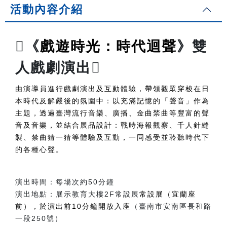
活動內容介紹
戲遊時光：時代迴聲
《
》雙
人戲劇演出
由演導員進行戲劇演出及互動體驗，帶領觀眾穿梭在日
本時代及解嚴後的氛圍中：以充滿記憶的「聲音」作為
主題，透過臺灣流行音樂、廣播、金曲禁曲等豐富的聲
音及音樂，並結合展品設計：戰時海報觀察、千人針縫
製、禁曲猜一猜等體驗及互動，一同感受並聆聽時代下
的各種心聲。
演出時間：每場次約50分鐘
演出地點：展示教育大樓2F常設展
常設展（宜蘭座
前），於演出前10分鐘開放入座
（臺南市安南區長和路
一段250號）