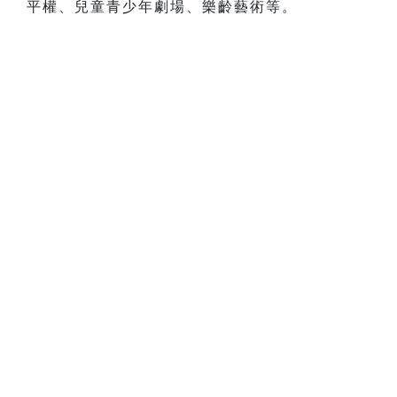
平權、兒童青少年劇場、樂齡藝術等。