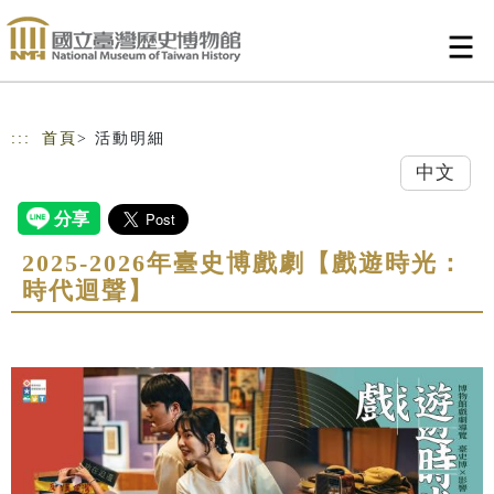
跳到主要內容
網站導覽
:::
首頁
> 活動明細
中文
2025-2026年臺史博戲劇【戲遊時光：
時代迴聲】