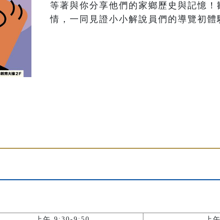
等著與你分享他們的家鄉歷史與記憶！
情，一同見證小小解說員們的導覽初體
上午 9:30-9:50
上午 