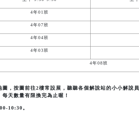
4年01班
4年07班
4年04班
4年03班
4年08班
地圖，按圖前往2樓常設展，聽聽各個解說站的小小解說
，每天數量有限換完為止喔！
-10:30。