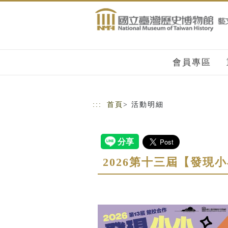
跳到主要內容
網站導覽
會員專區
:::
首頁
> 活動明細
2026第十三屆【發現