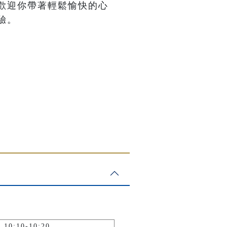
歡迎你帶著輕鬆愉快的心
驗。
10:10-10:20