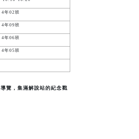
4年02班
4年09班
4年06班
4年05班
員導覽，集滿解說站的紀念戳