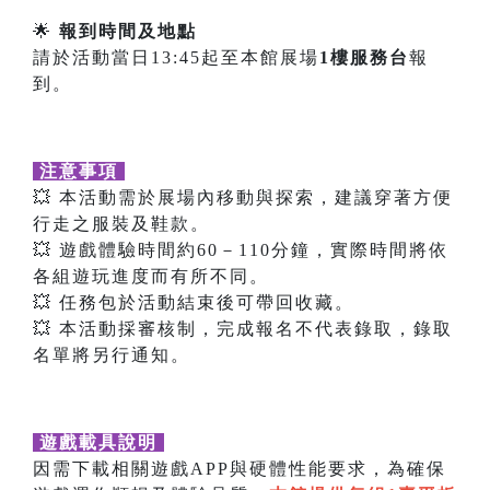
🌟
報到時間及地點
請於活動當日13:45起至本館展場
1樓服務台
報
到。
注意事項
💥 本活動需於展場內移動與探索，建議穿著方便
行走之服裝及鞋款。
💥 遊戲體驗時間約60－110分鐘，實際時間將依
各組遊玩進度而有所不同。
💥 任務包於活動結束後可帶回收藏。
💥 本活動採審核制，完成報名不代表錄取，錄取
名單將另行通知。
遊戲載具說明
因需下載相關遊戲APP與硬體性能要求，為確保