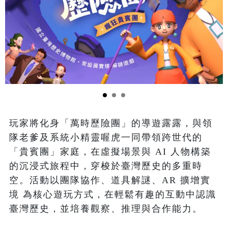
玩家將化身「萬時歷險團」的導遊露露，與領
隊老爹及系統小精靈喔虎一同帶領跨世代的
「貴賓團」家庭，在虛擬場景與 AI 人物構築
的沉浸式旅程中，穿梭於臺灣歷史的多重時
空。活動以團隊協作、道具解謎、AR 擴增實
境 為核心遊玩方式，在輕鬆有趣的互動中認識