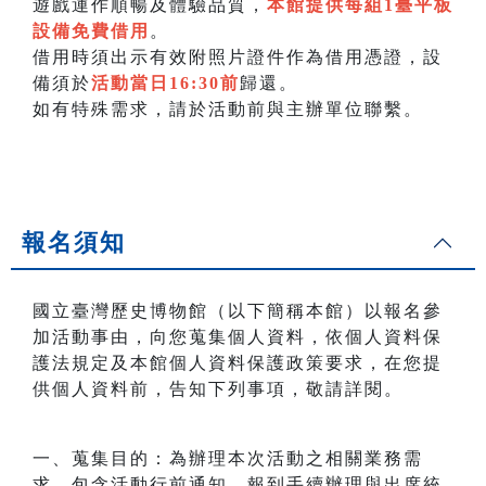
遊戲運作順暢及體驗品質，
本館提供每組1臺平板
設備免費借用
。
借用時須出示有效附照片證件作為借用憑證，設
備須於
活動當日16:30前
歸還。
如有特殊需求，請於活動前與主辦單位聯繫。
報名須知
國立臺灣歷史博物館（以下簡稱本館）以報名參
加活動事由，向您蒐集個人資料，依個人資料保
護法規定及本館個人資料保護政策要求，在您提
供個人資料前，告知下列事項，敬請詳閱。
一、蒐集目的：為辦理本次活動之相關業務需
求，包含活動行前通知、報到手續辦理與出席統