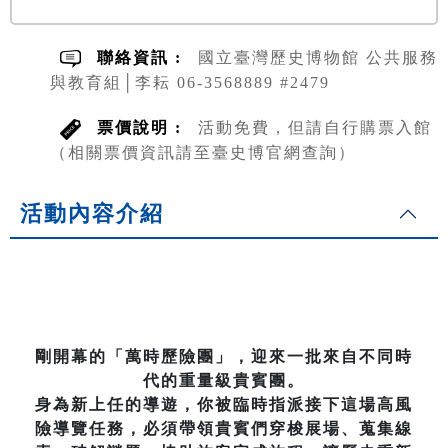
聯絡資訊 :
國立臺灣歷史博物館 公共服務
與教育組│李耘 06-3568889 #2479
票價說明 :
活動免費，但請自行購票入館
（相關票價資訊請至臺史博官網查詢）
活動內容介紹
剛開幕的「萬時歷險團」，迎來一批來自不同時
代的重量級貴賓團。
身為新上任的導遊，你被臨時指派接下這場高風
險導覽任務，必須帶領貴賓們穿梭展場、蒐集線