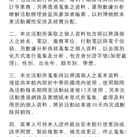
計等業務，另將透過蒐集之資料，運用數據分析
瞭解活動辦理效益與參加者輪廓，以利博物館未
來活動屬性安排及經費分配。
二、本次活動所索取之個人資料包含得以辨識個
人之姓名、電話、服務單位、行動電話與電子信
箱。另數據分析係就蒐集之個人資料，以去識別
化方式進行蒐集及分析，包含身分證字號(加密處
理)、性別、出生年、縣市別、學歷。
三、本次活動所蒐集得以辨識個人之基本資料，
僅提供本館內部於中華民國境內使用，使用期間
為活動報名期間至活動結束後15天使用，另本次
活動透過網路及實體紙本形式所蒐集、處理及利
用您的個人資料，將於活動結束後30天內完成刪
除與銷毀。
四、當事人可持本人證件親自至本館行使查詢或
請求閱覽、製給複製本、補充或更正、停止蒐集/