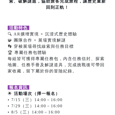
索、破解謎題，協助旅客完成旅程，讓歷史重新
回到正軌！
活動特色
🔍 AR擴增實境 × 沉浸式歷史體驗
🧩 團隊合作 × 展場實境解謎
👣 穿梭展場尋找線索與任務目標
🏆 專屬任務包體驗
每組皆可獲得專屬任務包，內含任務信封、探索
地圖、任務手冊及解謎道具，完成挑戰後可帶回
家收藏，留下屬於你的冒險紀錄。
報名資訊
🌟
活動場次（擇一報名）
• 7/15（三）14:00－16:00
• 7/29（三）14:00－16:00
• 8/5（三）14:00－16:00