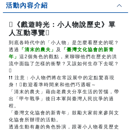
活動內容介紹
《戲遊時光：小人物說歷史》單
人互動導覽
到底各時代中的「小人物」是怎麼看歷史的呢？
透過
「清末的農夫」
及
「臺灣文化協會的新青
年」
這2個角色的觀點，來聊聊他們在歷史的洪
流中面臨了怎樣的衝擊？又該如何生存下去呢？

❗❗ 注意：小人物們將在常設展中的定點驚喜現
身！歡迎看準時間來和他們巧遇喔～
「清末的農夫」藉由老農夫分享生活的苦惱，帶
出「甲午戰爭」後日本軍與臺灣人民抗爭的過
程。
「臺灣文化協會的新青年」鼓勵大家前來參與文
化協會所辦理的活動。
透過生動有趣的角色扮演，跟著小人物看見歷史