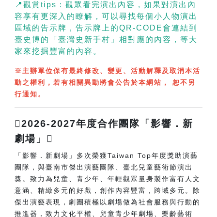
📍觀賞tips：觀眾看完演出內容，如果對演出內
容享有更深入的瞭解，可以尋找每個小人物演出
區域的告示牌，告示牌上的QR-CODE會連結到
臺史博的「臺灣史新手村」相對應的內容，等大
家來挖掘豐富的內容。
※主辦單位保有最終修改、變更、活動解釋及取消本活
動之權利，若有相關異動將會公告於本網站， 恕不另
行通知。
2026-2027年度合作團隊「影響．新
劇場」
「影響．新劇場」多次榮獲Taiwan Top年度獎助演藝
團隊，與臺南市傑出演藝團隊、臺北兒童藝術節演出
獎。致力為兒童、青少年、年輕觀眾量身製作富有人文
意涵、精緻多元的好戲，創作內容豐富，跨域多元。除
傑出演藝表現，劇團積極以劇場做為社會服務與行動的
推進器，致力文化平權、兒童青少年劇場、樂齡藝術