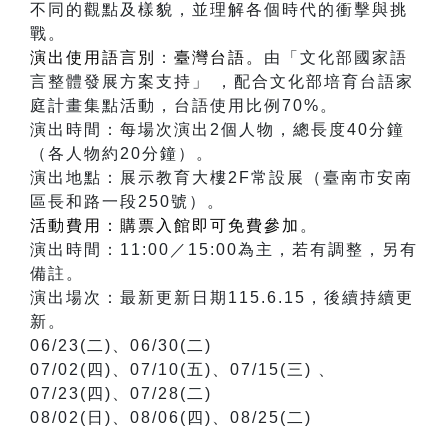
不同的觀點及樣貌，並理解各個時代的衝擊與挑
戰。
演出使用語言別
：
臺灣台語。
由「文化部國家語
言整體發展方案支持」 ，配合文化部培育台語家
庭計畫集點活動，台語使用比例70%。
演出時間：每場次演出2個人物，總長度40分鐘
（各人物約20分鐘）。
演出地點：展示教育大樓2F常設展（臺南市安南
區長和路一段250號）。
活動費用：購票入館即可免費參加
。
演出時間：11:00／15:00為主，若有調整，另有
備註。
演出場次：最新更新日期115.6.15，後續持續更
新。
06/23(二)、06/30(二)
07/02(四)、07/10(五)、07/15(三) 、
07/23(四)、07/28(二)
08/02(日)、08/06(四)、08/25(二)