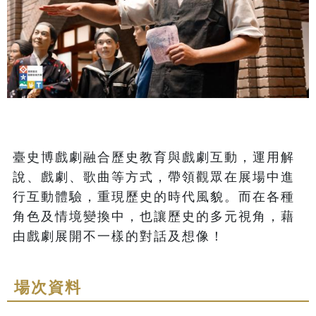
臺史博戲劇融合歷史教育與戲劇互動，運用解
說、戲劇、歌曲等方式，帶領觀眾在展場中進
行互動體驗，重現歷史的時代風貌。而在各種
角色及情境變換中，也讓歷史的多元視角，藉
由戲劇展開不一樣的對話及想像！
場次資料