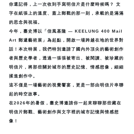
你還記得，上一次收到手寫明信片是什麼時候嗎？ 文
字在紙張上的溫度、蓋上郵戳的那一刻，承載的是滿滿
的思念與祝福。
今年，臺史博以「信風基隆 — KEELUNG 400 Mail
Art 郵遞藝術展」為起點，開啟一場跨越在地的世界對
話！本次特展，我們特別邀請了國內外頂尖的藝術創作
者與歷史學者，透過一張張被寄出、被閱讀、被珍藏的
明信片，將那些關於城市的歷史記憶、情感想像，細細
揉進創作中。
這不僅是一場藝術的視覺饗宴，更是一部由明信片串聯
起的時空故事。
在2026年的暑假，臺史博邀請你一起來聊聊那些藏在
明信片郵戳、藝術創作與文字裡的城市記憶與情感想
像！