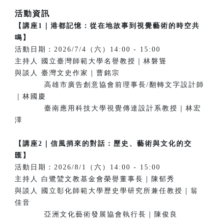
活動資訊
【講座1｜港都記憶：從在地故事到視覺藝術的時空共
鳴】
活動日期：2026/7/4（六）14:00 - 15:00
主持人 國立臺灣師範大學名譽教授｜林磐聳
與談人 臺灣文史作家｜曹銘宗
高雄市廣告創意協會前理事長/翻轉文字設計師
｜林國慶
臺南應用科技大學視覺傳達設計系教授｜林宏
澤
【講座2｜信風捎來的對話：歷史、藝術與文化的交
匯】
活動日期：2026/8/1（六）14:00 - 15:00
主持人 白鷺鷥文教基金會榮譽董事長｜陳郁秀
與談人 國立彰化師範大學歷史學研究所兼任教授｜翁
佳音
亞洲文化藝術發展協會執行長｜陳俊良