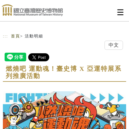
跳到主要內容
網站導覽
:::
首頁
> 活動明細
中文
燃燒吧 運動魂！臺史博 X 亞運特展系
列推廣活動