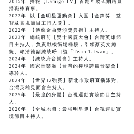
2015年 播報【Lamigo TV】首創互動式網路直
播職棒賽事。
2022年 以【全明星運動會】入圍【金鐘獎：益
智及實境節目主持人獎】。
2022年 【傳藝金曲獎頒獎典禮】主持人。
2023年 總統府前【雙十國慶大會】台灣英雄節
目主持人，負責戰機衝場橋段，引領蔡英文總
統、賴清德副總統呼口號「Team Taiwan」。
2024年 【總統府音樂會】主持人。
2024年 國家音樂廳【台灣的棒球詩篇音樂會】
導聆人。
2024年 【世界12強賽】新北市政府直播派對、
台灣英雄見面會主持人。
2025年 【最強的身體】台視運動實境節目主持
人。
2026年 【全城地圖：最強明星隊】台視運動實
境節目主持人。