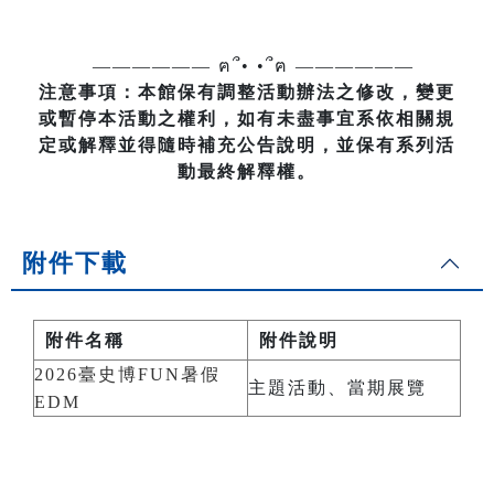
—————— ฅ՞• •՞ฅ ——————
注意事項：本館保有調整活動辦法之修改，變更
或暫停本活動之權利，如有未盡事宜系依相關規
定或解釋並得隨時補充公告說明，並保有系列活
動最終解釋權。
附件下載
附件名稱
附件說明
2026臺史博FUN暑假
主題活動、當期展覽
EDM