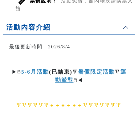
票價說明 :
活動免費，館內場次請購票入
館
活動內容介紹
最後更新時間：2026/8/4
5-6月活動
(已結束)
暑假限定活動
運
▶
🖱️
🔻
🔻
動派對
🖱️
◀
🔻🔻🔻🔻🔻🔻🔹🔹
🔹🔹
🔹🔹🔻🔻🔻🔻🔻🔻🔻