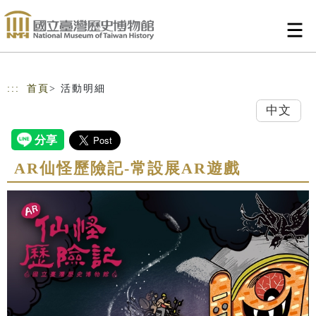
跳到主要內容
網站導覽
:::
首頁
> 活動明細
中文
AR仙怪歷險記-常設展AR遊戲