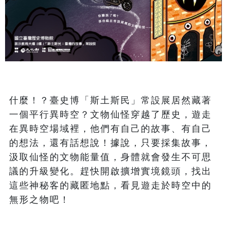
什麼！？臺史博「斯土斯民」常設展居然藏著
一個平行異時空？文物仙怪穿越了歷史，遊走
在異時空場域裡，他們有自己的故事、有自己
的想法，還有話想說！據說，只要採集故事，
汲取仙怪的文物能量值，身體就會發生不可思
議的升級變化。趕快開啟擴增實境鏡頭，找出
這些神秘客的藏匿地點，看見遊走於時空中的
無形之物吧！