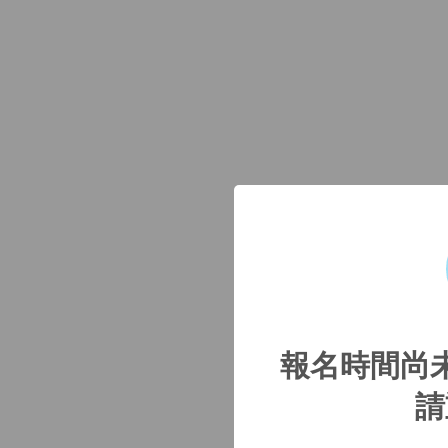
報名時間尚
請