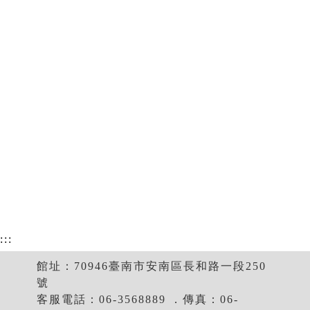
:::
館址：70946臺南市安南區長和路一段250
號
客服電話：06-3568889 ．傳真：06-