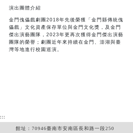
演出團體介紹
金門傀儡戲劇團2018年先後榮獲「金門縣傳統傀
儡戲」文化資產保存單位與金門文化獎，及金門
傑出演藝團隊，2023年更再次獲得金門傑出演藝
團隊的榮譽；劇團近年來持續在金門、澎湖與臺
灣等地進行校園巡演。
:::
館址：70946臺南市安南區長和路一段250