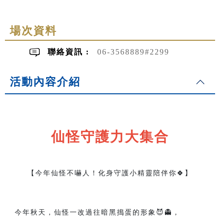
場次資料
聯絡資訊 :
06-3568889#2299
活動內容介紹
仙怪守護力大集合
【今年仙怪不嚇人！化身守護小精靈陪伴你🍀】
今年秋天，仙怪一改過往暗黑搗蛋的形象😈👻，