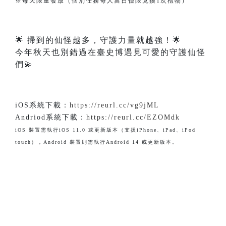
※每天限量發放（個別任務每人當日僅限兌換1次禮物）
🌟 掃到的仙怪越多，守護力量就越強！🌟
今年秋天也別錯過在臺史博遇見可愛的守護仙怪
們💫
iOS系統下載：
https://reurl.cc/vg9jML
Andriod系統下載：
https://reurl.cc/EZOMdk
iOS 裝置需執行iOS 11.0 或更新版本（支援iPhone、iPad、iPod
touch），Android 裝置則需執行Android 14 或更新版本。