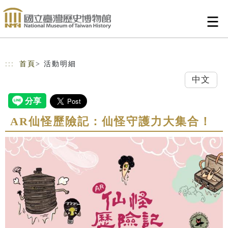
跳到主要內容
網站導覽
:::
首頁
> 活動明細
中文
AR仙怪歷險記：仙怪守護力大集合！