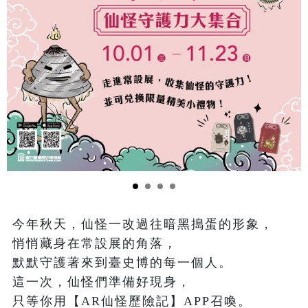
今年秋天，仙怪一改過往暗黑搗蛋的形象，

悄悄藏身在常設展的角落，

默默守護著來到臺史博的每一個人。

這一次，仙怪們準備好現身，

只等你用【AR仙怪歷險記】APP召喚。