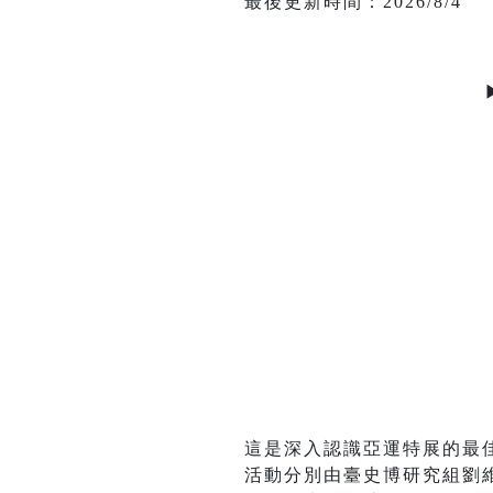
最後更新時間：2026/8/4
這是深入認識亞運特展的最
活動分別由臺史博研究組劉