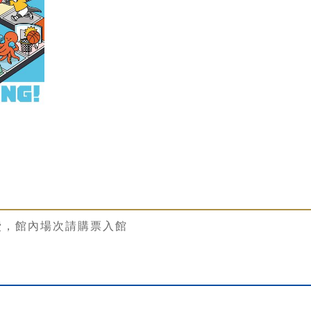
費，館內場次請購票入館