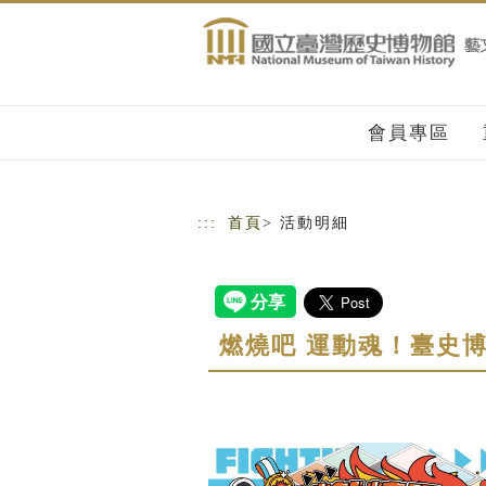
跳到主要內容
網站導覽
會員專區
:::
首頁
> 活動明細
燃燒吧 運動魂！臺史博