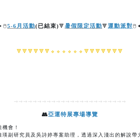
5-6月活動
(已結束)
暑假限定活動
運動派對
▶
🖱️
🔻
🔻
🖱️
🔻🔻🔻🔻🔻🔻🔹🔹
🔹🔹
🔹🔹🔻🔻🔻🔻🔻🔻🔻
⇝⇝⇝⇝⇝⇝⇝⇝⇝⇝⇝⇝⇝⇝⇝⇝⇝⇝⇝⇝⇝⇝⇝⇝
👥
亞運特展專場導覽
佳機會！
維瑛副研究員及吳詩婷專案助理，透過深入淺出的解說帶