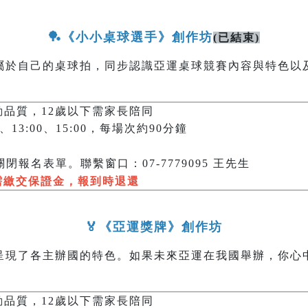
🏓《小小桌球選手》創作坊
(已結束)
屬於自己的桌球拍，同步認識亞運桌球競賽內容與特色以
動品質，12歲以下需家長陪同
:30、13:00、15:00，每場次約90分鐘
閉報名表單。聯繫窗口：07-7779095 王先生
需繳交保證金，報到時退還
🏅《亞運獎牌》創作坊
呈現了各主辦國的特色。如果未來亞運在我國舉辦，你心
動品質，12歲以下需家長陪同