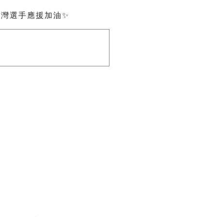
臺灣選手應援加油✨