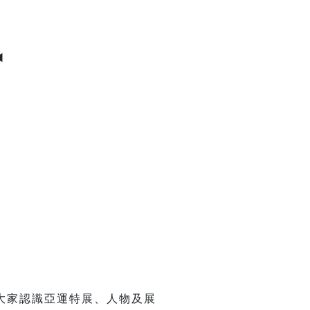
◀
大家認識亞運特展、人物及展