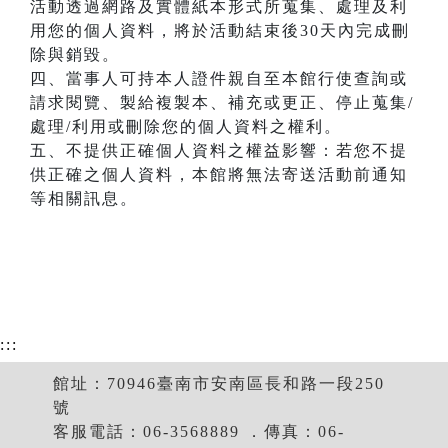
活動透過網路及實體紙本形式所蒐集、處理及利
用您的個人資料，將於活動結束後30天內完成刪
除與銷毀。
四、當事人可持本人證件親自至本館行使查詢或
請求閱覽、製給複製本、補充或更正、停止蒐集/
處理/利用或刪除您的個人資料之權利。
五、不提供正確個人資料之權益影響：若您不提
供正確之個人資料，本館將無法寄送活動前通知
等相關訊息。
:::
館址：70946臺南市安南區長和路一段250
號
客服電話：06-3568889 ．傳真：06-