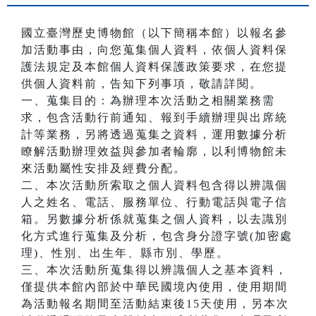
國立臺灣歷史博物館（以下簡稱本館）以報名參
加活動事由，向您蒐集個人資料，依個人資料保
護法規定及本館個人資料保護政策要求，在您提
供個人資料前，告知下列事項，敬請詳閱。
一、蒐集目的：為辦理本次活動之相關業務需
求，包含活動行前通知、報到手續辦理與出席統
計等業務，另將透過蒐集之資料，運用數據分析
瞭解活動辦理效益與參加者輪廓，以利博物館未
來活動屬性安排及經費分配。
二、本次活動所索取之個人資料包含得以辨識個
人之姓名、電話、服務單位、行動電話與電子信
箱。另數據分析係就蒐集之個人資料，以去識別
化方式進行蒐集及分析，包含身分證字號(加密處
理)、性別、出生年、縣市別、學歷。
三、本次活動所蒐集得以辨識個人之基本資料，
僅提供本館內部於中華民國境內使用，使用期間
為活動報名期間至活動結束後15天使用，另本次