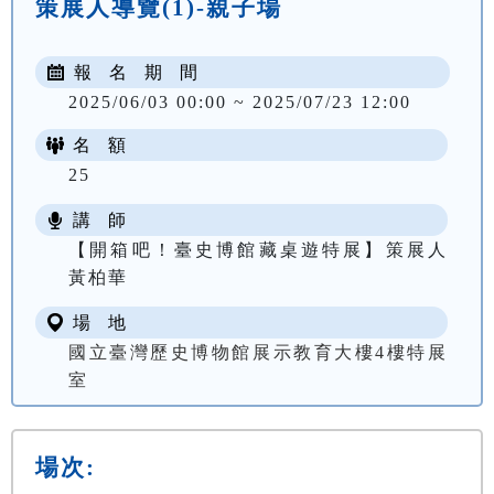
策展人導覽(1)-親子場
報 名 期 間
2025/06/03 00:00 ~ 2025/07/23 12:00
名 額
25
講 師
【開箱吧！臺史博館藏桌遊特展】策展人
黃柏華
場 地
國立臺灣歷史博物館展示教育大樓4樓特展
室
場次: