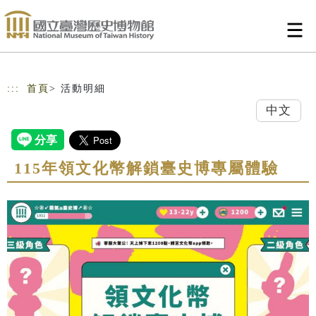
跳到主要內容
網站導覽
:::
首頁
> 活動明細
中文
115年領文化幣解鎖臺史博專屬體驗