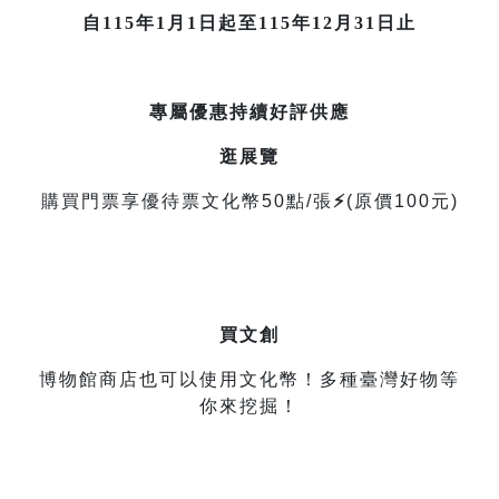
自115年1月1日起至115年12月31日止
專屬優惠持續好評供應
逛展覽
購買門票享優待票文化幣5
0點/張
⚡
(原價100元)
買文創
博物館商店也可以使用文化幣！多種臺灣好物等
你來挖掘！