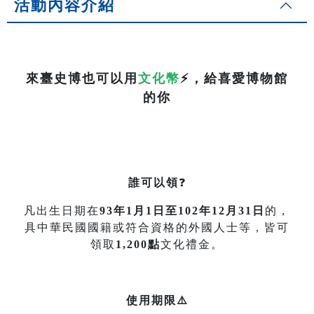
活動內容介紹
來臺史博也可以用
文化幣
⚡
，給喜愛博物館
的你
誰可以領
❓
凡出生日期在
93年1月1日至102年12月31日
的，
具中華民國國籍或符合資格的外國人士等，皆可
領取
1,200點
文化禮金。
使用期限⚠️