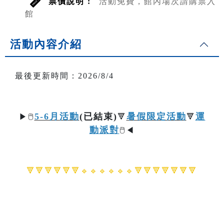
票價說明 :
活動免費，館內場次請購票入
館
活動內容介紹
最後更新時間：2026/8/4
5-6月活動
(已結束)
暑假限定活動
運
▶
🖱️
🔻
🔻
動派對
🖱️
◀
🔻🔻🔻🔻🔻🔻🔹🔹
🔹🔹
🔹🔹🔻🔻🔻🔻🔻🔻🔻