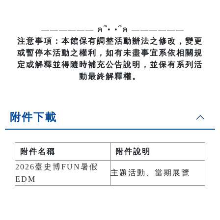
—————— ฅ՞• •՞ฅ ——————
注意事項：本館保有調整活動辦法之修改，變更
或暫停本活動之權利，如有未盡事宜系依相關規
定或解釋並得隨時補充公告說明，並保有系列活
動最終解釋權。
附件下載
附件名稱
附件說明
2026臺史博FUN暑假
主題活動、當期展覽
EDM