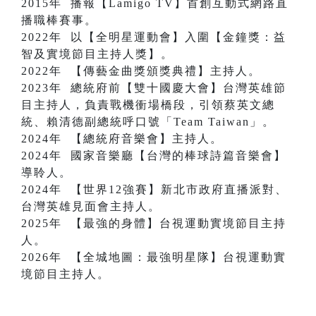
2015年 播報【Lamigo TV】首創互動式網路直
播職棒賽事。
2022年 以【全明星運動會】入圍【金鐘獎：益
智及實境節目主持人獎】。
2022年 【傳藝金曲獎頒獎典禮】主持人。
2023年 總統府前【雙十國慶大會】台灣英雄節
目主持人，負責戰機衝場橋段，引領蔡英文總
統、賴清德副總統呼口號「Team Taiwan」。
2024年 【總統府音樂會】主持人。
2024年 國家音樂廳【台灣的棒球詩篇音樂會】
導聆人。
2024年 【世界12強賽】新北市政府直播派對、
台灣英雄見面會主持人。
2025年 【最強的身體】台視運動實境節目主持
人。
2026年 【全城地圖：最強明星隊】台視運動實
境節目主持人。