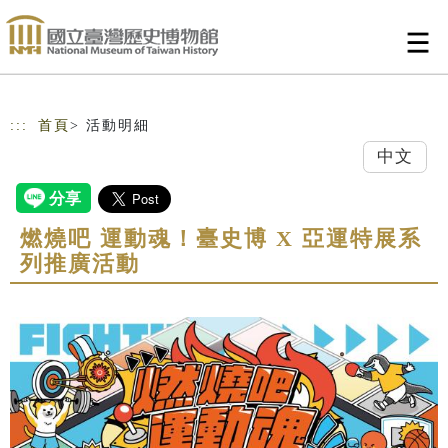
跳到主要內容
網站導覽
:::
首頁
> 活動明細
中文
燃燒吧 運動魂！臺史博 X 亞運特展系
列推廣活動