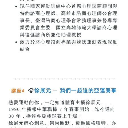
現任國家運動訓練中心首席心理諮商顧問與
特約諮商心理師、高雄市諮商心理師公會理
事長、臺灣諮商心理學會常務理事兼督導專
業委員會主委、國立高雄師範大學諮商心理
與復健諮商所兼任助理教授
致力於將心理諮商專業與競技運動表現深度
結合
⇝⇝⇝⇝⇝⇝⇝⇝⇝⇝⇝⇝⇝⇝⇝⇝⇝⇝⇝⇝⇝⇝⇝⇝
🎧
徐展元 ─ 我們一起追的亞運賽事
講座4
熱愛運動的你，一定知道體育主播徐展元——
1996 年播報中華職棒 7 年賽事開始，迄今邁向
30 年，播報各級棒球賽上千場！
徐展元醉心創意、崇尚幽默，透過風格獨特、亦