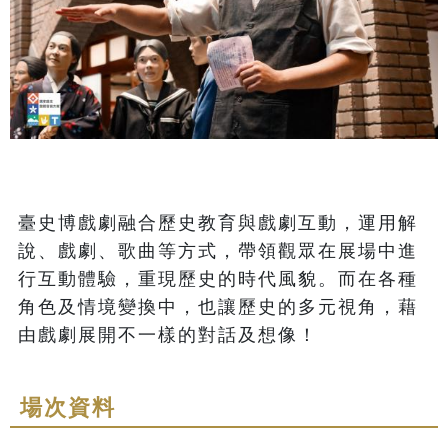
臺史博戲劇融合歷史教育與戲劇互動，運用解
說、戲劇、歌曲等方式，帶領觀眾在展場中進
行互動體驗，重現歷史的時代風貌。而在各種
角色及情境變換中，也讓歷史的多元視角，藉
由戲劇展開不一樣的對話及想像！
場次資料