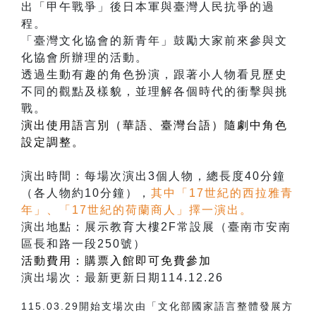
出「甲午戰爭」後日本軍與臺灣人民抗爭的過
程。
「臺灣文化協會的新青年」鼓勵大家前來參與文
化協會所辦理的活動。
透過生動有趣的角色扮演，跟著小人物看見歷史
不同的觀點及樣貌，並理解各個時代的衝擊與挑
戰。
演出使用語言別（華語、臺灣台語）隨劇中角色
設定調整。
演出時間：每場次演出3個人物，總長度40分鐘
（各人物約10分鐘），
其中「17世紀的西拉雅青
年」、「17世紀的荷蘭商人」擇一演出。
演出地點：展示教育大樓2F常設展（臺南市安南
區長和路一段250號）
活動費用：購票入館即可免費參加
演出場次：最新更新日期114.12.26
115.03.29開始支場次由「文化部國家語言整體發展方