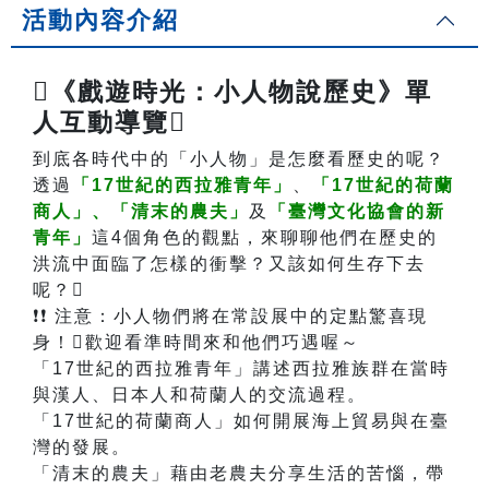
活動內容介紹
《戲遊時光：小人物說歷史》單
人互動導覽
到底各時代中的「小人物」是怎麼看歷史的呢？
透過
「17世紀的西拉雅青年」
、
「17世紀的荷蘭
商人」、
「清末的農夫」
及
「臺灣文化協會的新
青年」
這4個角色的觀點，來聊聊他們在歷史的
洪流中面臨了怎樣的衝擊？又該如何生存下去
呢？
❗❗ 注意：小人物們將在常設展中的定點驚喜現
身！歡迎看準時間來和他們巧遇喔～
「17世紀的西拉雅青年」講述西拉雅族群在當時
與漢人、日本人和荷蘭人的交流過程。
「17世紀的荷蘭商人」如何開展海上貿易與在臺
灣的發展。
「清末的農夫」藉由老農夫分享生活的苦惱，帶