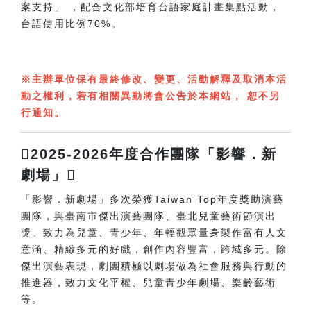
案支持」 ，配合文化部培育台語家庭計畫集點活動，
台語使用比例70%。
※主辦單位保有最終修改、變更、活動解釋及取消本活
動之權利，若有相關異動將會公告於本網站， 恕不另
行通知。
2025-2026年度合作團隊「影響．新
劇場」
「影響．新劇場」多次榮獲Taiwan Top年度獎助演藝
團隊，與臺南市傑出演藝團隊、臺北兒童藝術節演出
獎。致力為兒童、青少年、年輕觀眾量身製作富有人文
意涵、精緻多元的好戲，創作內容豐富，跨域多元。除
傑出演藝表現，劇團積極以劇場做為社會服務與行動的
推進器，致力文化平權、兒童青少年劇場、樂齡藝術
等。