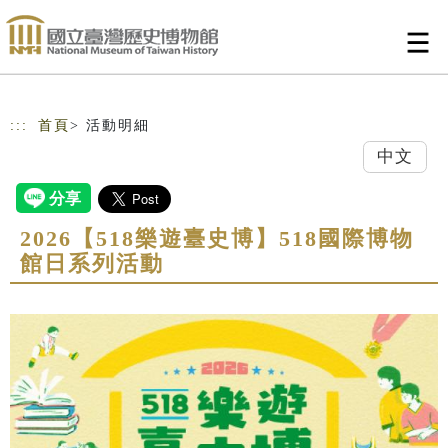
跳到主要內容
網站導覽
:::
首頁
> 活動明細
中文
2026【518樂遊臺史博】518國際博物
館日系列活動