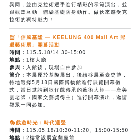
異同，並由克拉術選手進行精彩的示範演出，並
跟觀眾互動，體驗基礎防身動作。做伙來感受克
拉術的獨特魅力！
📨「信風基隆 — KEELUNG 400 Mail Art 郵
遞藝術展」開幕活動
時間：
115.5.18/14:30-15:00
地點：
1樓大廳
參與：
入館後，現場自由參加
簡介：
本展原於基隆展出，後續移展至臺史博，
特地選擇5月18日國際博物館進行展覽開幕儀
式，當日邀請到
歌仔戲傳承的藝術大師——唐美
雲老師（國家文藝獎得主）進行開幕演出，
邀請
觀眾一同參加。
🎭戲遊時光：時代迴聲
時間：
115.05.18/10:30-11:20、15:00-15:50
地點：
2樓常設展宜蘭座前