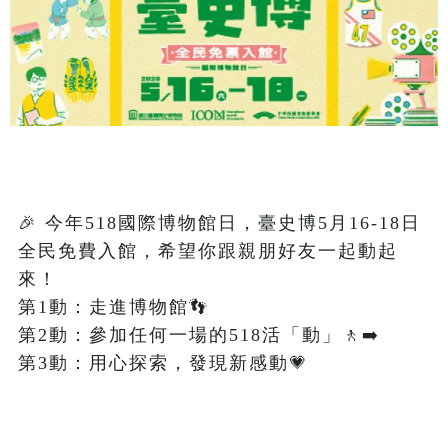
🎉 今年518國際博物館日，臺史博5月16-18日
全民免費入館，希望你跟親朋好友一起動起
來！

第1動：走進博物館👣                      

第2動：參加任何一場的518活「動」🚶‍➡️          

第3動：用心探索，發現新感動💗
