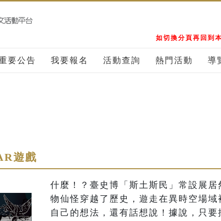
如切換分頁再回到本
重要公告
我要報名
活動查詢
熱門活動
導
AR遊戲
什麼！？臺史博「斯土斯民」常設展居
物仙怪穿越了歷史，遊走在異時空場域
自己的想法，還有話想說！據說，只要