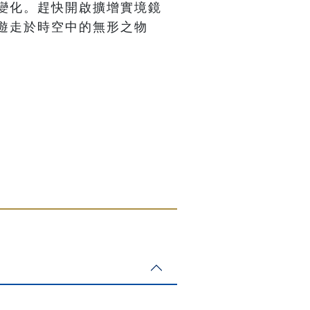
變化。趕快開啟擴增實境鏡
遊走於時空中的無形之物