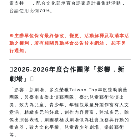
案支持」 ，配合文化部培育台語家庭計畫集點活動，
台語使用比例70%。
※主辦單位保有最終修改、變更、活動解釋及取消本活
動之權利，若有相關異動將會公告於本網站， 恕不另
行通知。
2025-2026年度合作團隊「影響．新
劇場」
「影響．新劇場」多次榮獲Taiwan Top年度獎助演藝
團隊，與臺南市傑出演藝團隊、臺北兒童藝術節演出
獎。致力為兒童、青少年、年輕觀眾量身製作富有人文
意涵、精緻多元的好戲，創作內容豐富，跨域多元。除
傑出演藝表現，劇團積極以劇場做為社會服務與行動的
推進器，致力文化平權、兒童青少年劇場、樂齡藝術
等。