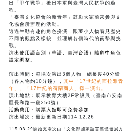
出「甲午戰爭」後日本軍與臺灣人民抗爭的過
程。
「臺灣文化協會的新青年」鼓勵大家前來參與文
化協會所辦理的活動。
透過生動有趣的角色扮演，跟著小人物看見歷史
不同的觀點及樣貌，並理解各個時代的衝擊與挑
戰。
演出使用語言別（華語、臺灣台語）隨劇中角色
設定調整。
演出時間：每場次演出3個人物，總長度40分鐘
（各人物約10分鐘），
其中「17世紀的西拉雅青
年」、「17世紀的荷蘭商人」擇一演出。
演出地點：展示教育大樓2F常設展（臺南市安南
區長和路一段250號）
活動費用：購票入館即可免費參加
演出場次：最新更新日期114.12.26
115.03.29開始支場次由「文化部國家語言整體發展方