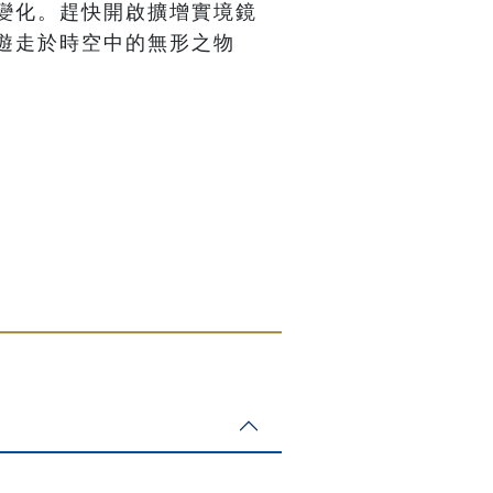
變化。趕快開啟擴增實境鏡
遊走於時空中的無形之物