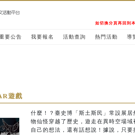
如切換分頁再回到本
重要公告
我要報名
活動查詢
熱門活動
導
AR遊戲
什麼！？臺史博「斯土斯民」常設展居
物仙怪穿越了歷史，遊走在異時空場域
自己的想法，還有話想說！據說，只要