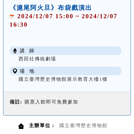
《滬尾阿火旦》布袋戲演出
2024/12/07 15:00 ~ 2024/12/07
16:30
講 師
西田社傳統劇場
場 地
國立臺灣歷史博物館展示教育大樓1樓
備註:
購票入館即可免費參加
主辦單位 :
國立臺灣歷史博物館