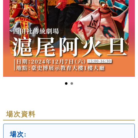
場次資料
場次: