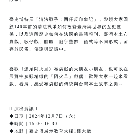
臺史博特展「清法戰爭：西仔反印象記」，帶領大家回
顧140年前的清法戰爭如何改變臺灣與世界的互動關
係，以及這段歷史如何在法國的書籍報刊、臺灣本土布
袋戲、歌仔戲、贈匾、廟宇壁飾、儀式等不同形式，留
存於民俗、傳說與記憶中。
喜歡《滬尾阿火旦》布袋戲的大朋友小朋友，也可以在
展覽中參觀精緻的「阿火旦」戲偶！歡迎大家一起來看
戲、看展，感受布袋戲的傳統與台灣本土故事之美～
 演出資訊 
◆日期｜2024年12月7日（六）
◆時間｜15:00-16:30
◆地點｜臺史博展示教育大樓1樓大廳
-