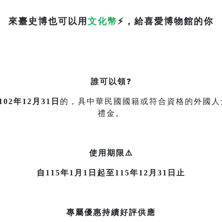
來臺史博也可以用
文化幣
⚡
，給喜愛博物館的你
誰可以領
❓
102年12月31日
的，具中華民國國籍或符合資格的外國人
禮金。
使用期限⚠️
自115年1月1日起至115年12月31日止
專屬優惠持續好評供應