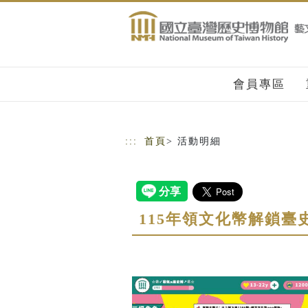
跳到主要內容
網站導覽
會員專區
:::
首頁
> 活動明細
115年領文化幣解鎖臺