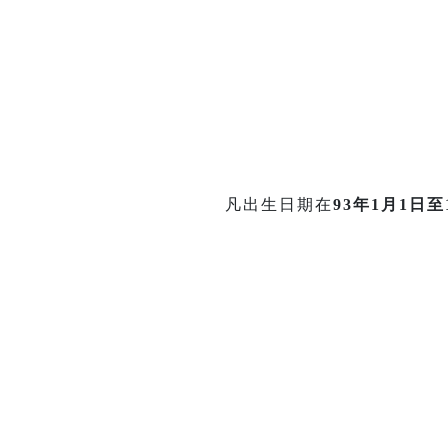
凡出生日期在
93年1月1日至