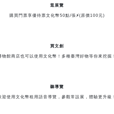
逛展覽
購買門票享優待票文化幣5
0點/張
⚡
(原價100元)
買文創
博物館商店也可以使用文化幣！多種臺灣好物等你來挖掘
聽導覽
歡迎使用文化幣租用語音導覽，參觀常設展，體驗更升級