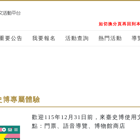
如切換分頁再回到本
重要公告
我要報名
活動查詢
熱門活動
導
史博專屬體驗
歡迎115年12月31日前，來臺史博使
點：門票、語音導覽、博物館商店