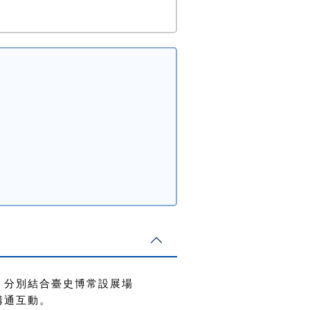
，
分別結合臺史博常設展場
溝通互動。