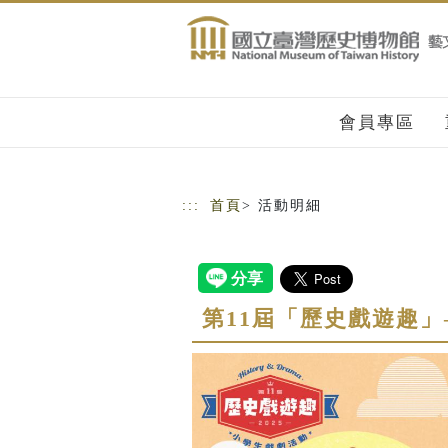
跳到主要內容
網站導覽
會員專區
:::
首頁
> 活動明細
第11屆「歷史戲遊趣」