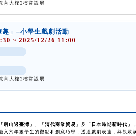
教育大樓2樓常設展
遊趣」–小學生戲劇活動
:30 ~ 2025/12/26 11:00
教育大樓2樓常設展
「唐山過臺灣」
、
「清代商業貿易」
及
「日本時期新時代」
融入六年級學生的觀點和創意巧思，透過戲劇表達，與觀眾