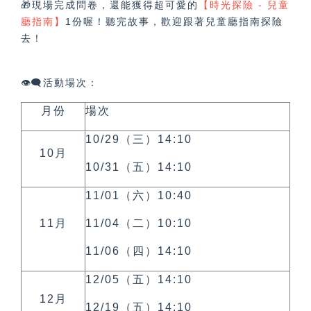
🎁現場完成問卷，還能獲得超可愛的
【時光探險 - 兒童
廳指南】
1份喔！聽完故事，歡迎跟著兒童廳指南探險
去！
👁️‍🗨️活動場次：
月份
場次
10/29（三）14:10
10月
10/31（五）14:10
11/01（六）10:40
11月
11/04（二）10:10
11/06（四）14:10
12/05（五）14:10
12月
12/19（五）14:10