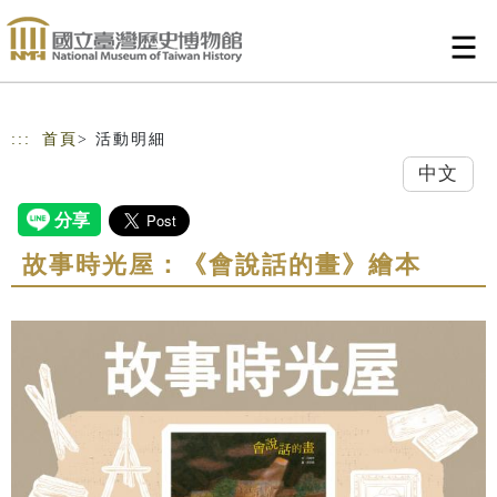
跳到主要內容
網站導覽
:::
首頁
> 活動明細
中文
故事時光屋：《會說話的畫》繪本