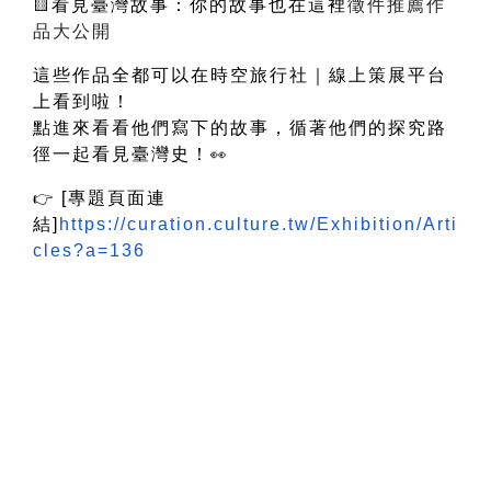
看見臺灣故事：你的故事也在這裡
徵件推薦作
🟨
品大公開
這些作品全都可以在時空旅行社｜線上策展平台
上看到啦！
點進來看看他們寫下的故事，循著他們的探究路
徑一起看見臺灣史！
👀
[
專題頁面連
👉
結
]
https://curation.culture.tw/Exhibition/Arti
cles?a=136