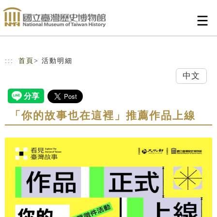
跳到主要內容
網站導覽
:::
首頁
> 活動明細
中文
「你的故事也在這裡」推薦作品上線