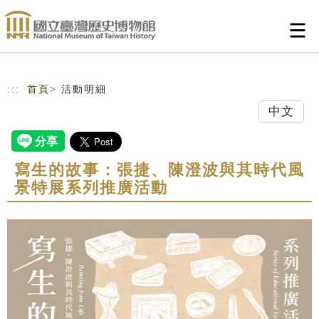
跳到主要內容
網站導覽
:::
首頁
> 活動明細
中文
寫生的故事：張捷、陳澄波與其時代風
景特展系列推廣活動