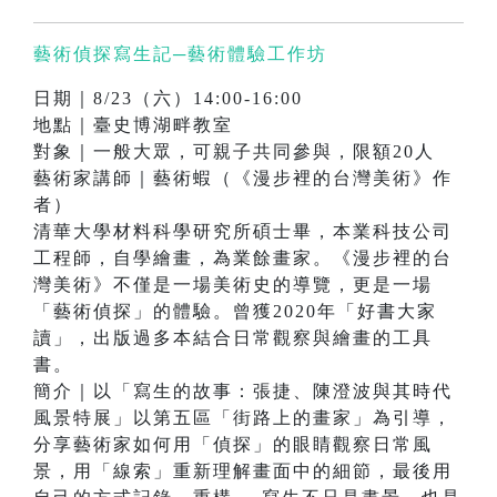
藝術偵探寫生記─藝術體驗工作坊
日期｜8/23（六）14:00-16:00
地點｜臺史博湖畔教室
對象｜一般大眾，可親子共同參與，限額20人
藝術家講師｜藝術蝦（《漫步裡的台灣美術》作
者）
清華大學材料科學研究所碩士畢，本業科技公司
工程師，自學繪畫，為業餘畫家。《漫步裡的台
灣美術》不僅是一場美術史的導覽，更是一場
「藝術偵探」的體驗。曾獲2020年「好書大家
讀」，出版過多本結合日常觀察與繪畫的工具
書。
簡介｜以「寫生的故事：張捷、陳澄波與其時代
風景特展」以第五區「街路上的畫家」為引導，
分享藝術家如何用「偵探」的眼睛觀察日常風
景，用「線索」重新理解畫面中的細節，最後用