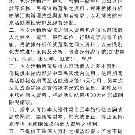
求，包含活動行前通知、報到手續辦理與出席統
計等業務，另將透過蒐集之資料，運用數據分析
瞭解活動辦理效益與參加者輪廓，以利博物館未
來活動屬性安排及經費分配。
二、本次活動所索取之個人資料包含得以辨識個
人之姓名、電話、服務單位、行動電話與電子信
箱。另數據分析係就蒐集之個人資料，以去識別
化方式進行蒐集及分析，包含身分證字號(加密處
理)、性別、出生年、縣市別、學歷。
三、本次活動所蒐集得以辨識個人之基本資料，
僅提供本館內部於中華民國境內使用，使用期間
為活動報名期間至活動結束後15天使用，另本次
活動透過網路及實體紙本形式所蒐集、處理及利
用您的個人資料，將於活動結束後30天內完成刪
除與銷毀。
四、當事人可持本人證件親自至本館行使查詢或
請求閱覽、製給複製本、補充或更正、停止蒐集/
處理/利用或刪除您的個人資料之權利。
五、不提供正確個人資料之權益影響：若您不提