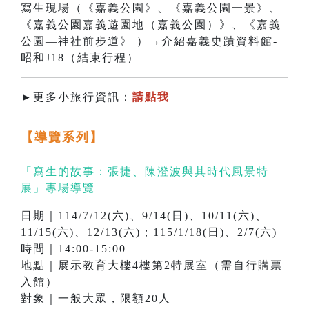
寫生現場（《嘉義公園》、《嘉義公園一景》、
《嘉義公園嘉義遊園地（嘉義公園）》、《嘉義
公園—神社前步道》 ）→介紹嘉義史蹟資料館-
昭和J18（結束行程）
►更多小旅行資訊：
請點我
【導覽系列】
「寫生的故事：張捷、陳澄波與其時代風景特
展」專場導覽
日期｜114/7/12(
六)
、9/14(日)、10/11(六)、
11/15(六)、12/13(六)；115/1/18(日)、2/7(六)
時間｜14:00-15:00
地點｜展示教育大樓4樓第2特展室（需自行購票
入館）
對象｜一般大眾，限額20人