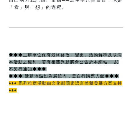
自己的方式記錄、重構──寫生不只是畫景，也是
「看」與「想」的過程。
◆◆◆主辦單位保有最終修改、變更、活動解釋及取消
本活動之權利，若有相關異動將會公告於本網站， 恕
不另行通知◆◆◆
◆◆◆ 活動地點如為展館內，需自行購票入館◆◆◆
♦♦♦ 系列推廣活動由文化部國家語言整體發展方案支持
♦♦♦