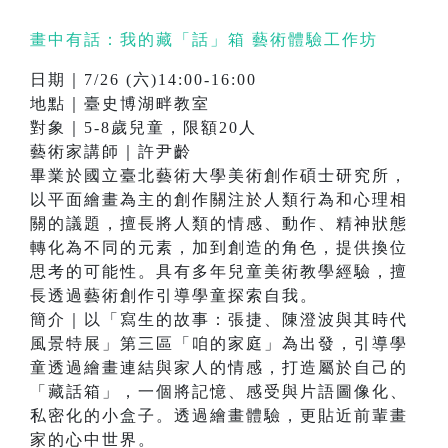
畫中有話：我的藏「話」箱 藝術體驗工作坊
日期｜7/26 (六)14:00-16:00
地點｜臺史博湖畔教室
對象｜5-8歲兒童，限額20人
藝術家講師｜許尹齡
畢業於國立臺北藝術大學美術創作碩士研究所，
以平面繪畫為主的創作關注於人類行為和心理相
關的議題，擅長將人類的情感、動作、精神狀態
轉化為不同的元素，加到創造的角色，提供換位
思考的可能性。具有多年兒童美術教學經驗，擅
長透過藝術創作引導學童探索自我。
簡介｜以「寫生的故事：張捷、陳澄波與其時代
風景特展」第三區「咱的家庭」為出發，引導學
童透過繪畫連結與家人的情感，打造屬於自己的
「藏話箱」，一個將記憶、感受與片語圖像化、
私密化的小盒子。透過繪畫體驗，更貼近前輩畫
家的心中世界。