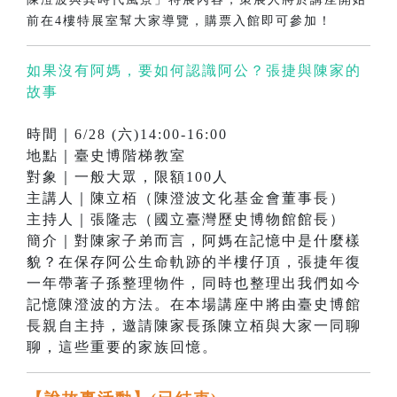
前在4樓特展室幫大家導覽，購票入館即可參加！
如果沒有阿媽，要如何認識阿公？張捷與陳家的
故事
時間｜6/28 (六)14:00-16:00
地點｜臺史博階梯教室
對象｜一般大眾，限額100人
主講人｜陳立栢（陳澄波文化基金會董事長）
主持人｜張隆志（國立臺灣歷史博物館館長）
簡介｜對陳家子弟而言，阿媽在記憶中是什麼樣
貌？在保存阿公生命軌跡的半樓仔頂，張捷年復
一年帶著子孫整理物件，同時也整理出我們如今
記憶陳澄波的方法。在本場講座中將由臺史博館
長親自主持，邀請陳家長孫陳立栢與大家一同聊
聊，這些重要的家族回憶。