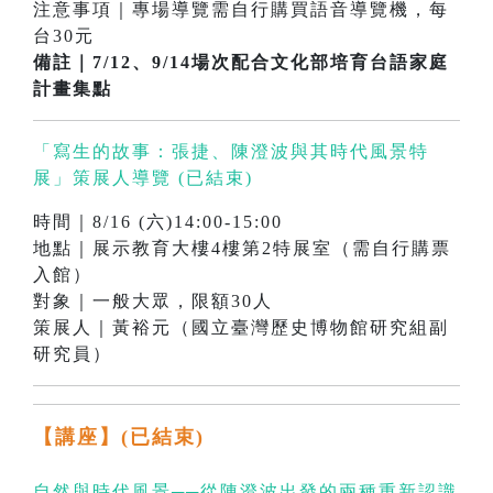
注意事項｜專場導覽需自行購買語音導覽機，每
台30元
備註｜7/12、9/14場次配合文化部培育台語家庭
計畫集點
「寫生的故事：張捷、陳澄波與其時代風景特
展」策展人導覽 (已結束)
時間｜8/16 (六)14:00-15:00
地點｜展示教育大樓4樓第2特展室（需自行購票
入館）
對象｜一般大眾，限額30人
策展人｜黃裕元（國立臺灣歷史博物館研究組副
研究員）
【講座】(已結束)
自然與時代風景──從陳澄波出發的兩種重新認識