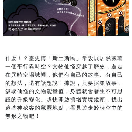
什麼！？臺史博「斯土斯民」常設展居然藏著
一個平行異時空？文物仙怪穿越了歷史，遊走
在異時空場域裡，他們有自己的故事、有自己
的想法，還有話想說！據說，只要採集故事，
汲取仙怪的文物能量值，身體就會發生不可思
議的升級變化。趕快開啟擴增實境鏡頭，找出
這些神秘客的藏匿地點，看見遊走於時空中的
無形之物吧！