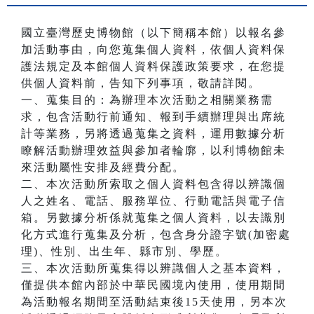
國立臺灣歷史博物館（以下簡稱本館）以報名參
加活動事由，向您蒐集個人資料，依個人資料保
護法規定及本館個人資料保護政策要求，在您提
供個人資料前，告知下列事項，敬請詳閱。
一、蒐集目的：為辦理本次活動之相關業務需
求，包含活動行前通知、報到手續辦理與出席統
計等業務，另將透過蒐集之資料，運用數據分析
瞭解活動辦理效益與參加者輪廓，以利博物館未
來活動屬性安排及經費分配。
二、本次活動所索取之個人資料包含得以辨識個
人之姓名、電話、服務單位、行動電話與電子信
箱。另數據分析係就蒐集之個人資料，以去識別
化方式進行蒐集及分析，包含身分證字號(加密處
理)、性別、出生年、縣市別、學歷。
三、本次活動所蒐集得以辨識個人之基本資料，
僅提供本館內部於中華民國境內使用，使用期間
為活動報名期間至活動結束後15天使用，另本次