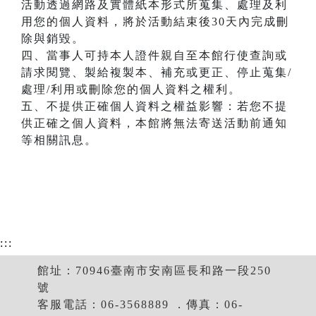
活動透過網路及實體紙本形式所蒐集、處理及利
用您的個人資料，將於活動結束後30天內完成刪
除與銷毀。
四、當事人可持本人證件親自至本館行使查詢或
請求閱覽、製給複製本、補充或更正、停止蒐集/
處理/利用或刪除您的個人資料之權利。
五、不提供正確個人資料之權益影響：若您不提
供正確之個人資料，本館將無法寄送活動前通知
等相關訊息。
:::
館址：70946臺南市安南區長和路一段250
號
客服電話：06-3568889 ．傳真：06-