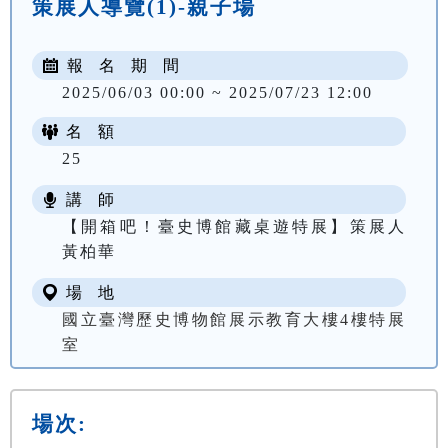
策展人導覽(1)-親子場
報 名 期 間
2025/06/03 00:00 ~ 2025/07/23 12:00
名 額
25
講 師
【開箱吧！臺史博館藏桌遊特展】策展人
黃柏華
場 地
國立臺灣歷史博物館展示教育大樓4樓特展
室
場次: