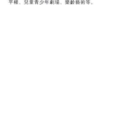
平權、兒童青少年劇場、樂齡藝術等。