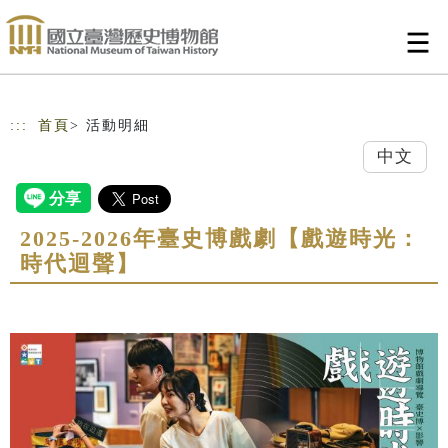
跳到主要內容
網站導覽
:::
首頁
> 活動明細
中文
2025-2026年臺史博戲劇【戲遊時光：
時代迴聲】