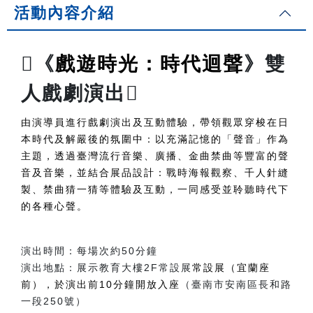
活動內容介紹
戲遊時光：時代迴聲
《
》雙
人戲劇演出
由演導員進行戲劇演出及互動體驗，帶領觀眾穿梭在日
本時代及解嚴後的氛圍中：以充滿記憶的「聲音」作為
主題，透過臺灣流行音樂、廣播、金曲禁曲等豐富的聲
音及音樂，並結合展品設計：戰時海報觀察、千人針縫
製、禁曲猜一猜等體驗及互動，一同感受並聆聽時代下
的各種心聲。
演出時間：每場次約50分鐘
演出地點：展示教育大樓2F常設展
常設展（宜蘭座
前），於演出前10分鐘開放入座
（臺南市安南區長和路
一段250號）