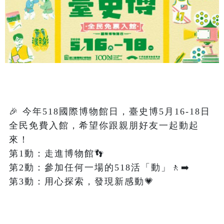
🎉 今年518國際博物館日，臺史博5月16-18日
全民免費入館，希望你跟親朋好友一起動起
來！

第1動：走進博物館👣                      

第2動：參加任何一場的518活「動」🚶‍➡️          

第3動：用心探索，發現新感動💗
