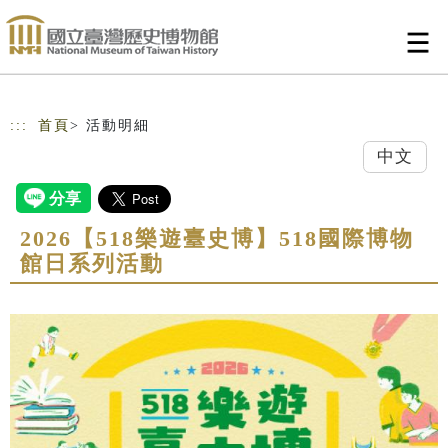
跳到主要內容
網站導覽
:::
首頁
> 活動明細
中文
2026【518樂遊臺史博】518國際博物
館日系列活動