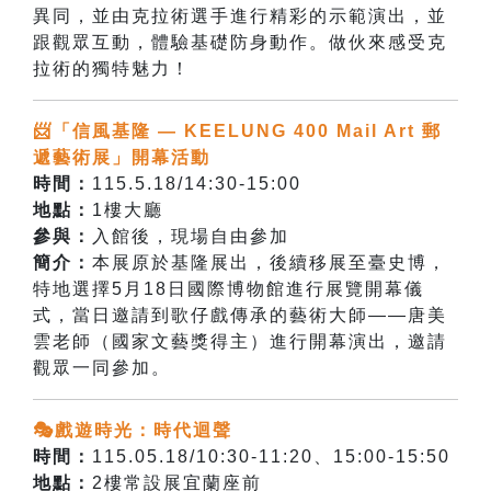
異同，並由克拉術選手進行精彩的示範演出，並
跟觀眾互動，體驗基礎防身動作。做伙來感受克
拉術的獨特魅力！
📨「信風基隆 — KEELUNG 400 Mail Art 郵
遞藝術展」開幕活動
時間：
115.5.18/14:30-15:00
地點：
1樓大廳
參與：
入館後，現場自由參加
簡介：
本展原於基隆展出，後續移展至臺史博，
特地選擇5月18日國際博物館進行展覽開幕儀
式，當日邀請到
歌仔戲傳承的藝術大師——唐美
雲老師（國家文藝獎得主）進行開幕演出，
邀請
觀眾一同參加。
🎭戲遊時光：時代迴聲
時間：
115.05.18/10:30-11:20、15:00-15:50
地點：
2樓常設展宜蘭座前